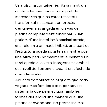
Una piscina container és, literalment, un 
contenidor marítim de transport de 
mercaderies que ha estat rescatat i 
transformat mitjançant un procés 
d’enginyeria avançada en un vas de 
piscina completament funcional. Quan 
parlem d’una instal·lació 
semisoterrada
, 
ens referim a un model híbrid: una part de 
l'estructura queda sota terra, mentre que 
una altra part (normalment la meitat o un 
terç) queda a la vista, integrant-se amb el 
desnivell del terreny o creant un efecte de 
graó decoratiu.
Aquesta versatilitat és el que fa que cada 
vegada més famílies optin per aquest 
sistema, ja que permet jugar amb les 
formes del jardí d'una manera que una 
piscina convencional no permetria mai.