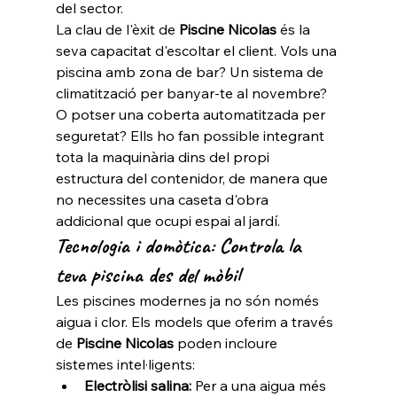
del sector.
La clau de l'èxit de 
Piscine Nicolas
 és la 
seva capacitat d'escoltar el client. Vols una 
piscina amb zona de bar? Un sistema de 
climatització per banyar-te al novembre? 
O potser una coberta automatitzada per 
seguretat? Ells ho fan possible integrant 
tota la maquinària dins del propi 
estructura del contenidor, de manera que 
no necessites una caseta d'obra 
addicional que ocupi espai al jardí.
Tecnologia i domòtica: Controla la 
teva piscina des del mòbil
Les piscines modernes ja no són només 
aigua i clor. Els models que oferim a través 
de 
Piscine Nicolas
 poden incloure 
sistemes intel·ligents:
Electròlisi salina:
 Per a una aigua més 