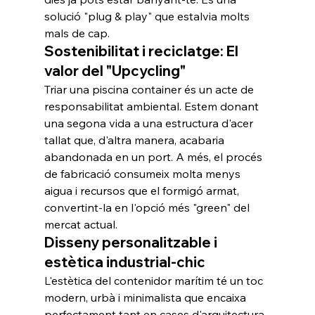
solució "plug & play" que estalvia molts 
mals de cap.
Sostenibilitat i reciclatge: El 
valor del "Upcycling"
Triar una piscina container és un acte de 
responsabilitat ambiental. Estem donant 
una segona vida a una estructura d'acer 
tallat que, d'altra manera, acabaria 
abandonada en un port. A més, el procés 
de fabricació consumeix molta menys 
aigua i recursos que el formigó armat, 
convertint-la en l'opció més "green" del 
mercat actual.
Disseny personalitzable i 
estètica industrial-chic
L'estètica del contenidor marítim té un toc 
modern, urbà i minimalista que encaixa 
perfectament tant en cases d'arquitectura 