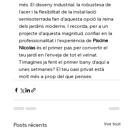
més. El disseny industrial, la robustesa de 
l'acer i la flexibilitat de la instal·lació 
semisoterrada fan d'aquesta opció la reina 
dels jardins moderns. I recorda, per a un 
projecte d'aquesta magnitud, confiar en la 
professionalitat i l'experiència de 
Piscine 
Nicolas
 és el primer pas per convertir el 
teu jardí en l'enveja de tot el veïnat.
T’imagines ja fent el primer bany d’aquí a 
unes setmanes? El teu oasi privat està 
molt més a prop del que penses.
Voir tout
Posts récents