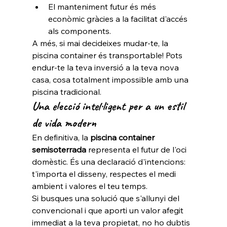
El manteniment futur és més 
econòmic gràcies a la facilitat d'accés 
als components.
A més, si mai decideixes mudar-te, la 
piscina container és transportable! Pots 
endur-te la teva inversió a la teva nova 
casa, cosa totalment impossible amb una 
piscina tradicional.
Una elecció intel·ligent per a un estil 
de vida modern
En definitiva, la 
piscina container 
semisoterrada
 representa el futur de l'oci 
domèstic. És una declaració d'intencions: 
t'importa el disseny, respectes el medi 
ambient i valores el teu temps.
Si busques una solució que s'allunyi del 
convencional i que aporti un valor afegit 
immediat a la teva propietat, no ho dubtis 