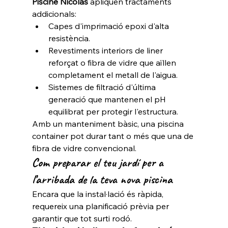
Piscine Nicolas
 apliquen tractaments 
addicionals:
Capes d'imprimació epoxi d'alta 
resistència.
Revestiments interiors de liner 
reforçat o fibra de vidre que aïllen 
completament el metall de l'aigua.
Sistemes de filtració d'última 
generació que mantenen el pH 
equilibrat per protegir l'estructura.
Amb un manteniment bàsic, una piscina 
container pot durar tant o més que una de 
fibra de vidre convencional.
Com preparar el teu jardí per a 
l’arribada de la teva nova piscina
Encara que la instal·lació és ràpida, 
requereix una planificació prèvia per 
garantir que tot surti rodó.