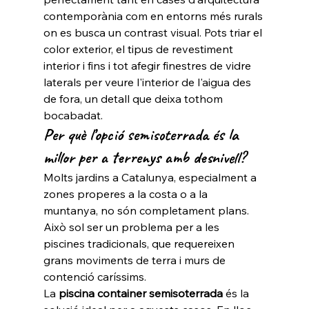
contemporània com en entorns més rurals 
on es busca un contrast visual. Pots triar el 
color exterior, el tipus de revestiment 
interior i fins i tot afegir finestres de vidre 
laterals per veure l'interior de l'aigua des 
de fora, un detall que deixa tothom 
bocabadat.
Per què l’opció semisoterrada és la 
millor per a terrenys amb desnivell?
Molts jardins a Catalunya, especialment a 
zones properes a la costa o a la 
muntanya, no són completament plans. 
Això sol ser un problema per a les 
piscines tradicionals, que requereixen 
grans moviments de terra i murs de 
contenció caríssims.
La 
piscina container semisoterrada
 és la 