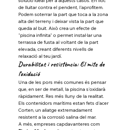
solució ideal per a aquests casos. En lloc 
de lluitar contra el pendent, l'aprofitem. 
Podem soterrar la part que toca a la zona 
alta del terreny i deixar vista la part que 
queda al buit. Això crea un efecte de 
"piscina infinita" o permet instal·lar una 
terrassa de fusta al voltant de la part 
elevada, creant diferents nivells de 
relaxació al teu jardí.
Durabilitat i resistència: El mite de 
l’oxidació
Una de les pors més comunes és pensar 
que, en ser de metall, la piscina s'oxidarà 
ràpidament. Res més lluny de la realitat. 
Els contenidors marítims estan fets d'acer 
Corten, un aliatge extremadament 
resistent a la corrosió salina del mar.
A més, empreses capdavanteres com 