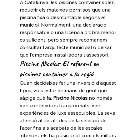
A Catalunya, les piscines container solen 
requerir els mateixos permisos que una 
piscina fixa o desmuntable segons el 
municipi. Normalment, una declaració 
responsable o una llicència d'obra menor 
és suficient, però sempre recomanem 
consultar l'arquitecte municipal o deixar 
que l'empresa instal·ladora t'assessori.
Piscine Nicolas: El referent en 
piscines container a la regió
Quan decideixes fer una inversió d'aquest 
tipus, vols estar en mans de gent que 
sàpiga què fa. 
Piscine Nicolas
 no només 
ven contenidors transformats; ven 
experiències de luxe assequibles. La seva 
atenció al detall, des de la selecció de 
l'acer fins als acabats de les escales 
interiors, els ha posicionat com els millors 