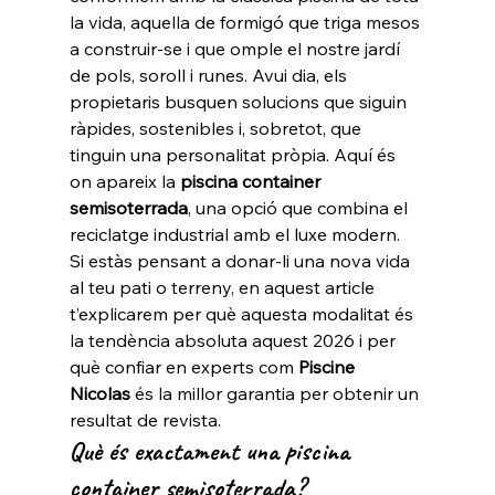
la vida, aquella de formigó que triga mesos 
a construir-se i que omple el nostre jardí 
de pols, soroll i runes. Avui dia, els 
propietaris busquen solucions que siguin 
ràpides, sostenibles i, sobretot, que 
tinguin una personalitat pròpia. Aquí és 
on apareix la 
piscina container 
semisoterrada
, una opció que combina el 
reciclatge industrial amb el luxe modern.
Si estàs pensant a donar-li una nova vida 
al teu pati o terreny, en aquest article 
t’explicarem per què aquesta modalitat és 
la tendència absoluta aquest 2026 i per 
què confiar en experts com 
Piscine 
Nicolas
 és la millor garantia per obtenir un 
resultat de revista.
Què és exactament una piscina 
container semisoterrada?