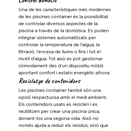
Control domòtic
Una de les característiques més modernes 
de les piscines container és la possibilitat 
de controlar diversos aspectes de la 
piscina a través de la domòtica. Es poden 
integrar sistemes automatitzats per 
controlar la temperatura de l'aigua, la 
filtració, l'encesa de llums o fins i tot el 
nivell d'aigua. Tot això es pot gestionar 
còmodament des d'un dispositiu mòbil, 
aportant confort i estalvi energètic alhora.
Reciclatge de contenidors
Les piscines container també són una 
opció respectuosa amb el medi ambient. 
Els contenidors usats es reciclen i es 
reutilitzen per crear una piscina única, 
donant-los una segona vida. Això no 
només ajuda a reduir els residus, sinó que 