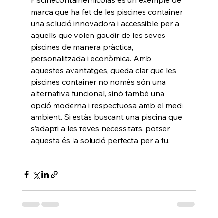
Piscinecontainernicolas és un exemple de 
marca que ha fet de les piscines container 
una solució innovadora i accessible per a 
aquells que volen gaudir de les seves 
piscines de manera pràctica, 
personalitzada i econòmica. Amb 
aquestes avantatges, queda clar que les 
piscines container no només són una 
alternativa funcional, sinó també una 
opció moderna i respectuosa amb el medi 
ambient. Si estàs buscant una piscina que 
s’adapti a les teves necessitats, potser 
aquesta és la solució perfecta per a tu.