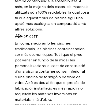
també contribueix a la sostenibilitat. A 
més, en la majoria dels casos, els materials 
utilitzats són 100% reciclables, la qual cosa 
fa que aquest tipus de piscina sigui una 
opció més ecològica en comparació amb 
altres solucions.
Menor cost
En comparació amb les piscines 
tradicionals, les piscines container solen 
ser més econòmiques. Tot i que el preu 
pot variar en funció de la mida i les 
personalitzacions, el cost de construcció 
d'una piscina container sol ser inferior al 
d'una piscina de formigó o de fibra de 
vidre. Això es deu al fet que el procés de 
fabricació i instal·lació és més ràpid i no 
requereix les mateixes inversions en 
materials i mà d'obra.