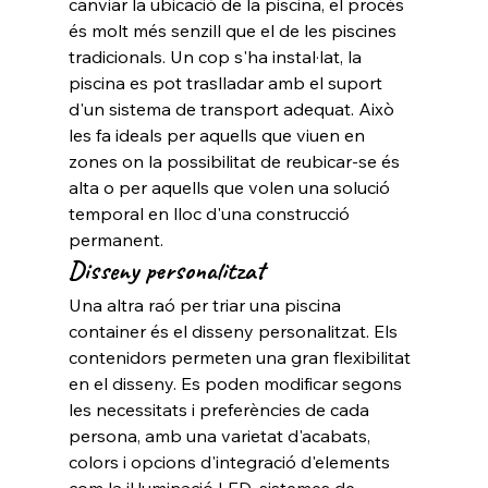
canviar la ubicació de la piscina, el procés 
és molt més senzill que el de les piscines 
tradicionals. Un cop s'ha instal·lat, la 
piscina es pot traslladar amb el suport 
d'un sistema de transport adequat. Això 
les fa ideals per aquells que viuen en 
zones on la possibilitat de reubicar-se és 
alta o per aquells que volen una solució 
temporal en lloc d'una construcció 
permanent.
Disseny personalitzat
Una altra raó per triar una piscina 
container és el disseny personalitzat. Els 
contenidors permeten una gran flexibilitat 
en el disseny. Es poden modificar segons 
les necessitats i preferències de cada 
persona, amb una varietat d'acabats, 
colors i opcions d'integració d'elements 