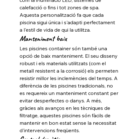
com la il·luminació LED, sistemes de 
calefacció o fins i tot zones de spa. 
Aquesta personalització fa que cada 
piscina sigui única i s'adapti perfectament 
a l'estil de vida de qui la utilitza.
Manteniment baix
Les piscines container són també una 
opció de baix manteniment. El seu disseny 
robust i els materials utilitzats (com el 
metall resistent a la corrosió) els permeten 
resistir millor les inclemències del temps. A 
diferència de les piscines tradicionals, no 
es requereix un manteniment constant per 
evitar desperfectes o danys. A més, 
gràcies als avanços en les tècniques de 
filtratge, aquestes piscines són fàcils de 
mantenir en bon estat sense la necessitat 
d'intervencions freqüents.