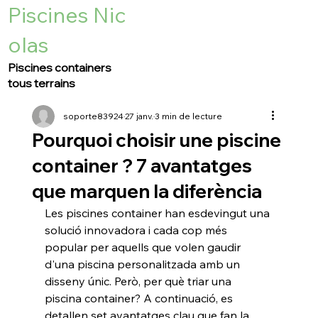
Piscines Nic
olas
Piscines containers
tous terrains
soporte83924
27 janv.
3 min de lecture
Pourquoi choisir une piscine
container ? 7 avantatges
que marquen la diferència
Les piscines container han esdevingut una 
solució innovadora i cada cop més 
popular per aquells que volen gaudir 
d'una piscina personalitzada amb un 
disseny únic. Però, per què triar una 
piscina container? A continuació, es 
detallen set avantatges clau que fan la 