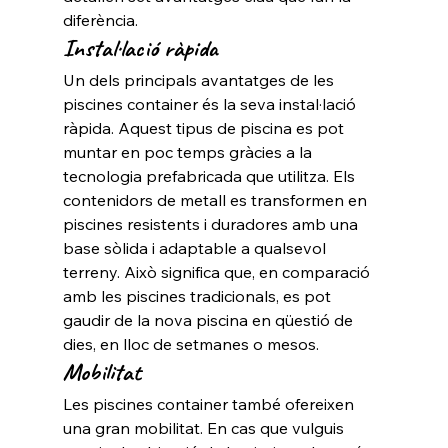
diferència.
Instal·lació ràpida
Un dels principals avantatges de les 
piscines container és la seva instal·lació 
ràpida. Aquest tipus de piscina es pot 
muntar en poc temps gràcies a la 
tecnologia prefabricada que utilitza. Els 
contenidors de metall es transformen en 
piscines resistents i duradores amb una 
base sòlida i adaptable a qualsevol 
terreny. Això significa que, en comparació 
amb les piscines tradicionals, es pot 
gaudir de la nova piscina en qüestió de 
dies, en lloc de setmanes o mesos.
Mobilitat
Les piscines container també ofereixen 
una gran mobilitat. En cas que vulguis 